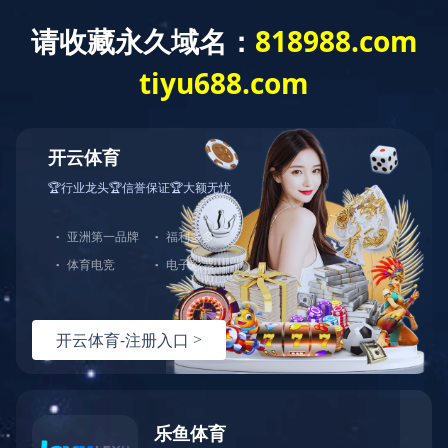
404
哎呀！您访问的页面不存在